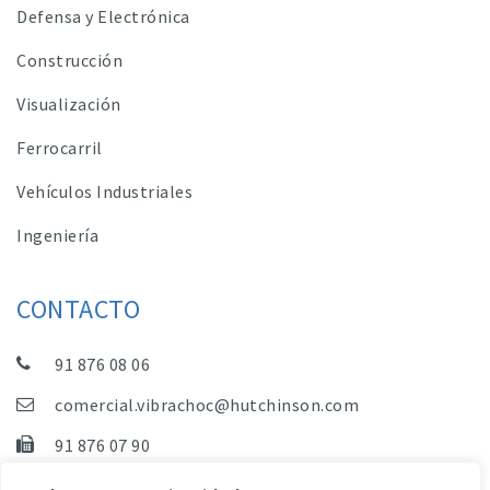
Defensa y Electrónica
Construcción
Visualización
Ferrocarril
Vehículos Industriales
Ingeniería
CONTACTO
91 876 08 06
comercial.vibrachoc@hutchinson.com
91 876 07 90
Dpto. Comercial, Dpto. Técnico y Administración