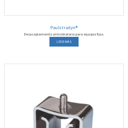
Paulstradyn®
Desacoplamiento antivibratorio para equipos fijos.
LEER MÁS