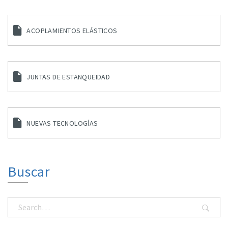
ACOPLAMIENTOS ELÁSTICOS
JUNTAS DE ESTANQUEIDAD
NUEVAS TECNOLOGÍAS
Buscar