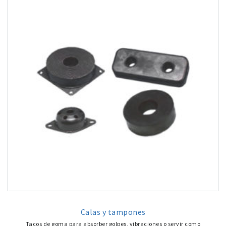
Calas y tampones
Tacos de goma para absorber golpes, vibraciones o servir como