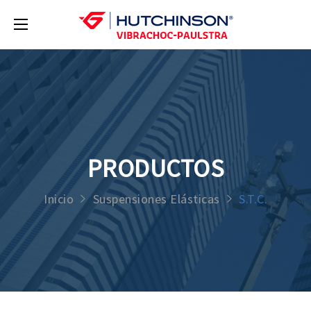
PRODUCTOS
Inicio
Suspensiones Elásticas
S.T.C.