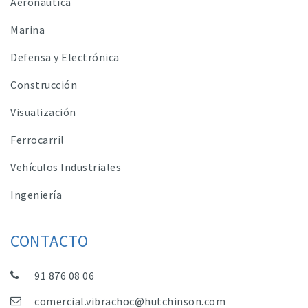
Aeronáutica
Marina
Defensa y Electrónica
Construcción
Visualización
Ferrocarril
Vehículos Industriales
Ingeniería
CONTACTO
91 876 08 06
comercial.vibrachoc@hutchinson.com