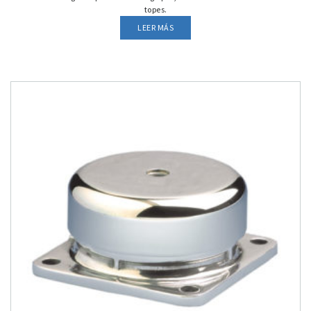
topes.
LEER MÁS