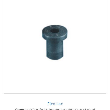
Flex-Loc
Casquillo de fijación de cloropreno resistente a aceites y al