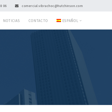
08 06
comercial.vibrachoc@hutchinson.com
NOTICIAS
CONTACTO
ESPAÑOL