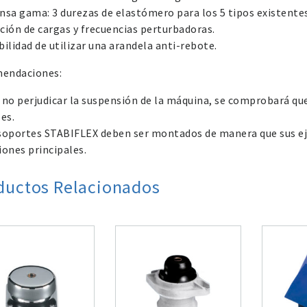
nsa gama: 3 durezas de elastómero para los 5 tipos existente
ción de cargas y frecuencias perturbadoras.
bilidad de utilizar una arandela anti-rebote.
endaciones:
 no perjudicar la suspensión de la máquina, se comprobará que
les.
soportes STABIFLEX deben ser montados de manera que sus eje
iones principales.
ductos Relacionados