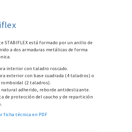
iflex
te STABIFLEX está formado por un anillo de
nido a dos armaduras metálicas de forma
nica.
ra interior con taladro roscado.
ra exterior con base cuadrada (4 taladros) o
 romboidal (2 taladros).
 natural adherido, reborde antideslizante.
ta de protección del caucho y de repartición
.
r ficha técnica en PDF