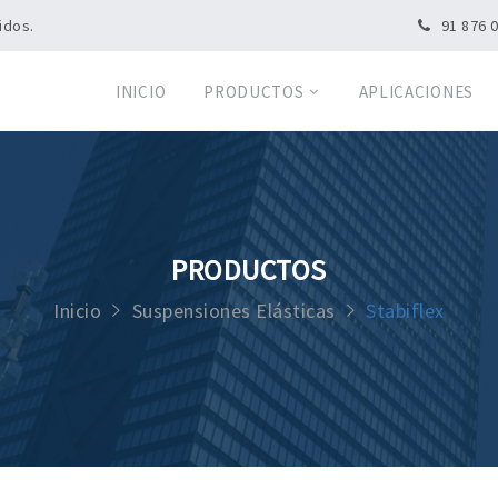
idos.
91 876 
INICIO
PRODUCTOS
APLICACIONES
PRODUCTOS
Inicio
Suspensiones Elásticas
Stabiflex