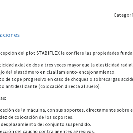
Categorí
caciones
cepción del plot STABIFLEX le confiere las propiedades fund
ticidad axial de dos a tres veces mayor que la elasticidad radial
ajo del elastómero en cizallamiento-encajonamiento.
to de tope progresivo en caso de choques o sobrecargas accid
to antideslizante (colocación directa al suelo).
as:
cación de la máquina, con sus soportes, directamente sobre el
dez de colocación de los soportes.
l desplazamiento del conjunto suspendido.
ección del caucho contra agentes agresivos.