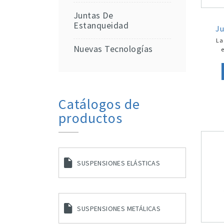
Juntas De
Estanqueidad
Ju
La
Nuevas Tecnologías
e
Catálogos de
productos
SUSPENSIONES ELÁSTICAS
SUSPENSIONES METÁLICAS