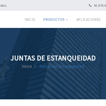
idos.
91 876 
INICIO
PRODUCTOS
APLICACIONES
JUNTAS DE ESTANQUEIDAD
Inicio
Juntas de Estanqueidad