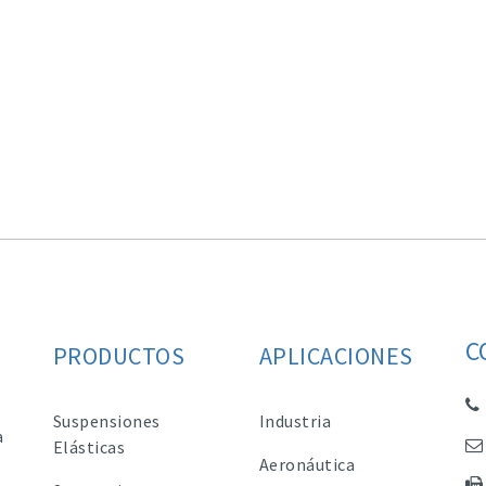
C
PRODUCTOS
APLICACIONES
Suspensiones
Industria
a
Elásticas
Aeronáutica