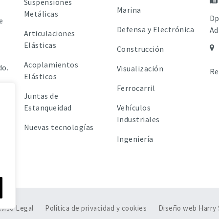
Suspensiones
Marina
Metálicas
Dp
e
Defensa y Electrónica
Ad
Articulaciones
Elásticas
Construcción
Acoplamientos
do.
Visualización
Re
Elásticos
Ferrocarril
Juntas de
Estanqueidad
Vehículos
Industriales
Nuevas tecnologías
Ingeniería
viso Legal
Política de privacidad y cookies
Diseño web Harry 