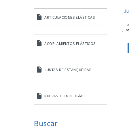
Ju
ARTICULACIONES ELÁSTICAS
La
jun
ACOPLAMIENTOS ELÁSTICOS
JUNTAS DE ESTANQUEIDAD
NUEVAS TECNOLOGÍAS
Buscar