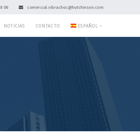
08 06
comercial.vibrachoc@hutchinson.com
NOTICIAS
CONTACTO
ESPAÑOL