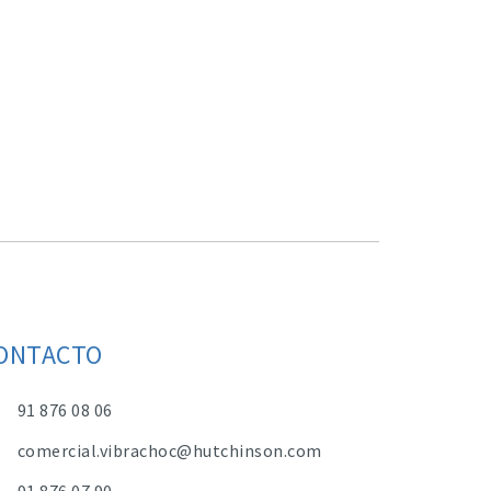
ONTACTO
91 876 08 06
comercial.vibrachoc@hutchinson.com