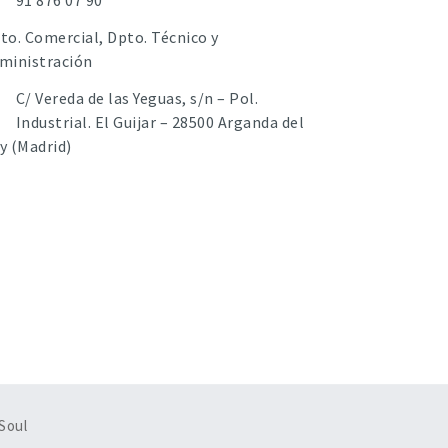
91 876 07 90
to. Comercial, Dpto. Técnico y
ministración
C/ Vereda de las Yeguas, s/n – Pol.
Industrial. El Guijar – 28500 Arganda del
y (Madrid)
Soul