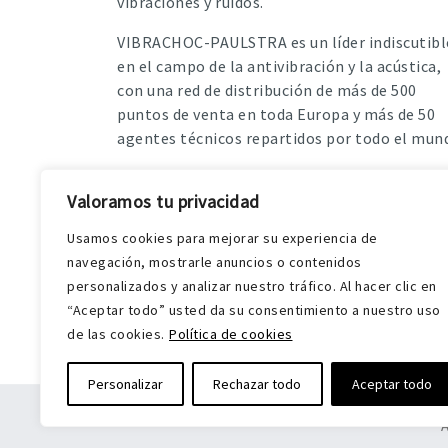
vibraciones y ruidos.
VIBRACHOC-PAULSTRA es un líder indiscutibl
en el campo de la antivibración y la acústica,
con una red de distribución de más de 500
puntos de venta en toda Europa y más de 50
agentes técnicos repartidos por todo el mun
Valoramos tu privacidad
Usamos cookies para mejorar su experiencia de
navegación, mostrarle anuncios o contenidos
personalizados y analizar nuestro tráfico. Al hacer clic en
“Aceptar todo” usted da su consentimiento a nuestro uso
de las cookies.
Política de cookies
Personalizar
Rechazar todo
Aceptar todo
A