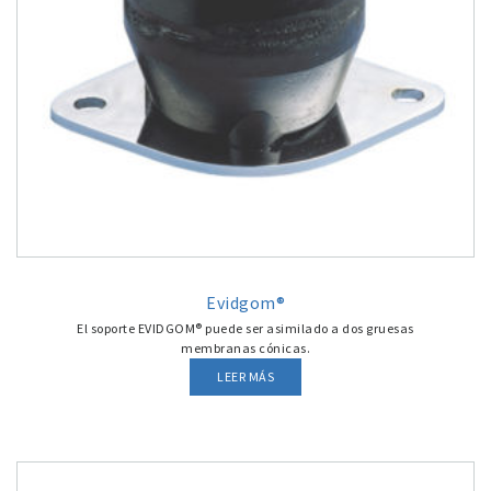
Evidgom®
El soporte EVIDGOM® puede ser asimilado a dos gruesas
membranas cónicas.
LEER MÁS