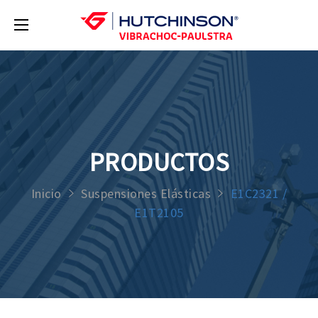
PRODUCTOS
Inicio
Suspensiones Elásticas
E1C2321 /
E1T2105