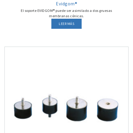
Evidgom®
El soporte EVIDGOM® puede ser asimilado a dos gruesas
membranas cónicas.
LEER MÁS