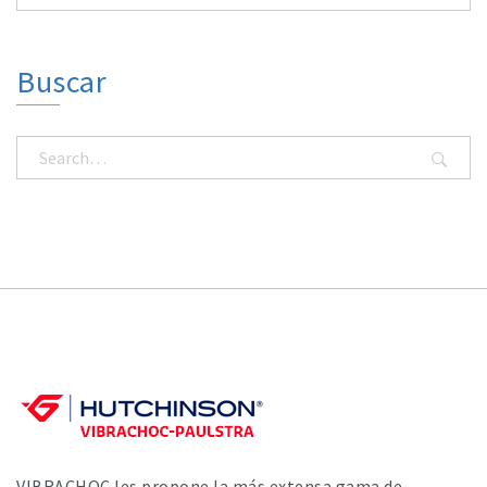
Buscar
VIBRACHOC les propone la más extensa gama de