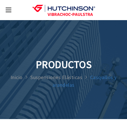
PRODUCTOS
Inicio
Suspensiones Elásticas
Casquillos y
arandelas