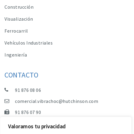
Construcción
Visualización
Ferrocarril
Vehículos Industriales
Ingeniería
CONTACTO
91 876 08 06
comercial.vibrachoc@hutchinson.com
91 876 07 90
Dpto. Comercial, Dpto. Técnico y Administración
Valoramos tu privacidad