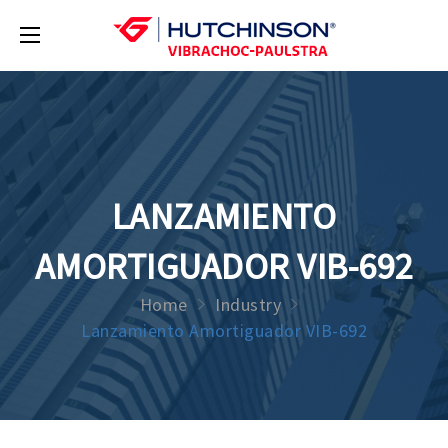
LANZAMIENTO
AMORTIGUADOR VIB-692
Home
Industry
Lanzamiento Amortiguador VIB-692