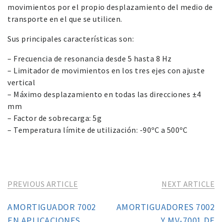
movimientos por el propio desplazamiento del medio de
transporte en el que se utilicen.
Sus principales características son:
– Frecuencia de resonancia desde 5 hasta 8 Hz
– Limitador de movimientos en los tres ejes con ajuste
vertical
– Máximo desplazamiento en todas las direcciones ±4
mm
– Factor de sobrecarga: 5g
– Temperatura límite de utilización: -90ºC a 500ºC
PREVIOUS ARTICLE
NEXT ARTICLE
AMORTIGUADOR 7002
AMORTIGUADORES 7002
EN APLICACIONES
Y MV-7001 DE