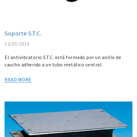
Soporte S.T.C.
12/03/2019
El antivibratorio S.T.C. está formado por un anillo de
caucho adherido a un tubo metálico central.
READ MORE