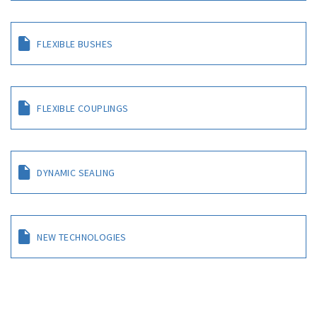
FLEXIBLE BUSHES
FLEXIBLE COUPLINGS
DYNAMIC SEALING
NEW TECHNOLOGIES