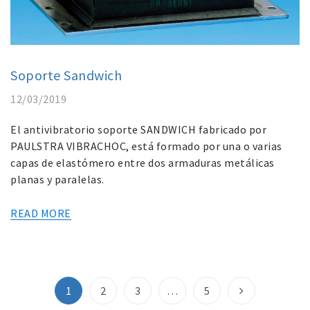
Soporte Sandwich
12/03/2019
El antivibratorio soporte SANDWICH fabricado por
PAULSTRA VIBRACHOC, está formado por una o varias
capas de elastómero entre dos armaduras metálicas
planas y paralelas.
READ MORE
1
2
3
…
5