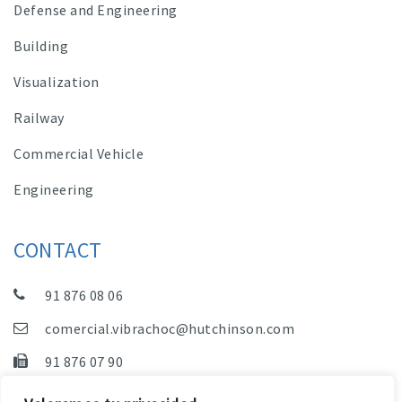
Defense and Engineering
Building
Visualization
Railway
Commercial Vehicle
Engineering
CONTACT
91 876 08 06
comercial.vibrachoc@hutchinson.com
91 876 07 90
Sales, Technical Department and Administration