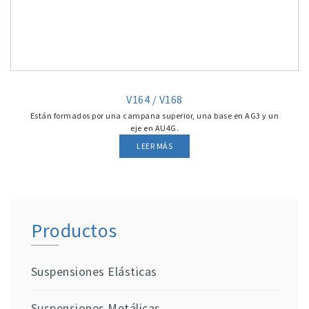
V164 / V168
Están formados por una campana superior, una base en AG3 y un
eje en AU4G.
LEER MÁS
Productos
Suspensiones Elásticas
Suspensiones Metálicas