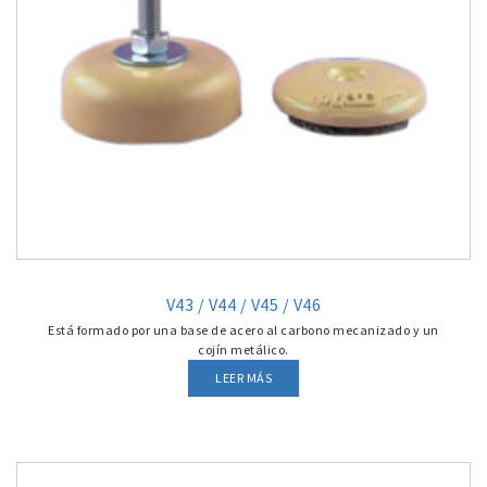
V43 / V44 / V45 / V46
Está formado por una base de acero al carbono mecanizado y un
cojín metálico.
LEER MÁS