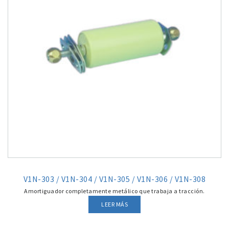
V1N-303 / V1N-304 / V1N-305 / V1N-306 / V1N-308
Amortiguador completamente metálico que trabaja a tracción.
LEER MÁS