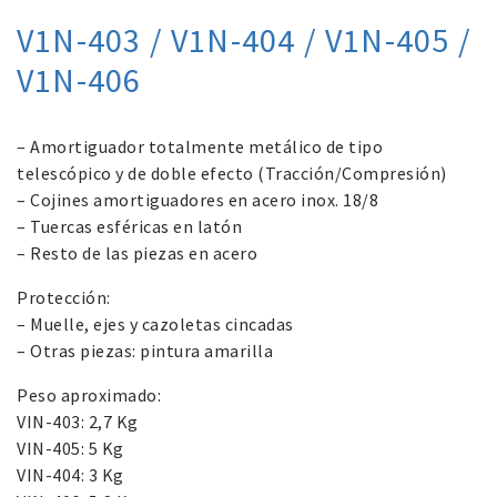
V1N-403 / V1N-404 / V1N-405 /
V1N-406
– Amortiguador totalmente metálico de tipo
telescópico y de doble efecto (Tracción/Compresión)
– Cojines amortiguadores en acero inox. 18/8
– Tuercas esféricas en latón
– Resto de las piezas en acero
Protección:
– Muelle, ejes y cazoletas cincadas
– Otras piezas: pintura amarilla
Peso aproximado:
VIN-403: 2,7 Kg
VIN-405: 5 Kg
VIN-404: 3 Kg