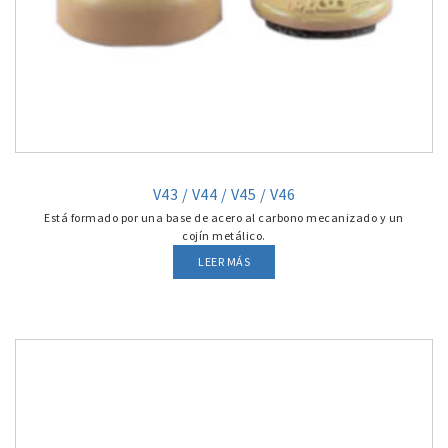
V43 / V44 / V45 / V46
Está formado por una base de acero al carbono mecanizado y un
cojín metálico.
LEER MÁS