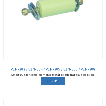
V1N-303 / V1N-304 / V1N-305 / V1N-306 / V1N-308
Amortiguador completamente metálico que trabaja a tracción.
LEER MÁS