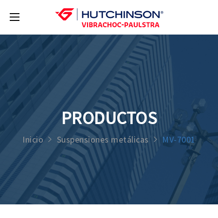
PRODUCTOS
Inicio
Suspensiones metálicas
MV-7001