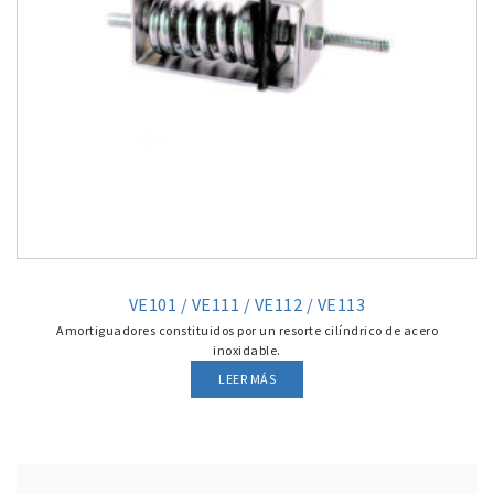
VE101 / VE111 / VE112 / VE113
Amortiguadores constituidos por un resorte cilíndrico de acero
inoxidable.
LEER MÁS