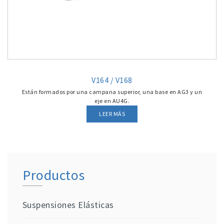
V164 / V168
Están formados por una campana superior, una base en AG3 y un
eje en AU4G.
LEER MÁS
Productos
Suspensiones Elásticas