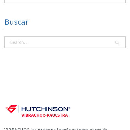
Buscar
VIBRACHOC les propone la más extensa gama de