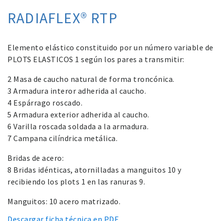
RADIAFLEX® RTP
Elemento elástico constituido por un número variable de
PLOTS ELASTICOS 1 según los pares a transmitir:­
2 Masa de caucho natural de forma troncónica.
3 Armadura interor adherida al caucho.
4 Espárrago roscado.
5 Armadura exterior adherida al caucho.
6 Varilla roscada soldada a la armadura.
7 Campana cilíndrica metálica.
Bridas de acero:
8 Bridas idénticas, atornilladas a manguitos 10 y
recibiendo los plots 1 en las ranuras 9.
Manguitos: 10 acero matrizado.
Descargar ficha técnica en PDF