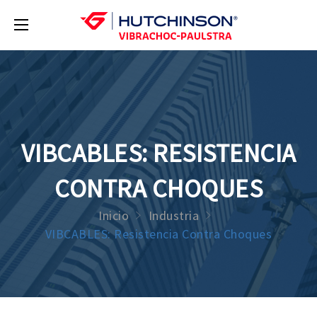
VIBCABLES: RESISTENCIA
CONTRA CHOQUES
Inicio
Industria
VIBCABLES: Resistencia Contra Choques