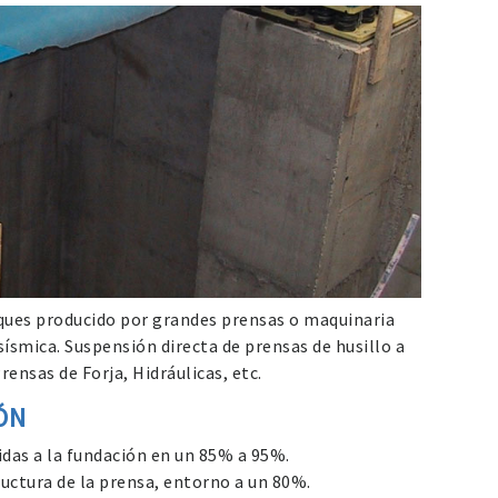
oques producido por grandes prensas o maquinaria
sísmica. Suspensión directa de prensas de husillo a
rensas de Forja, Hidráulicas, etc.
ÓN
idas a la fundación en un 85% a 95%.
ructura de la prensa, entorno a un 80%.