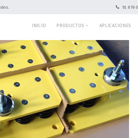
idos.
91 876 
INICIO
PRODUCTOS
APLICACIONES