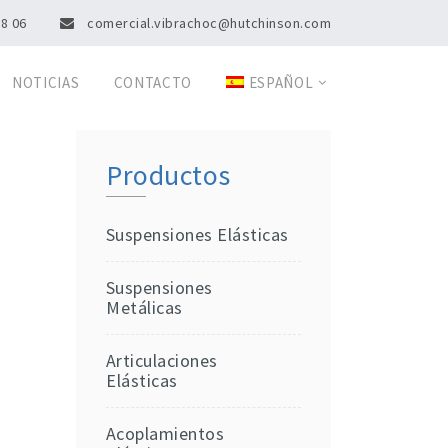
08 06
comercial.vibrachoc@hutchinson.com
NOTICIAS
CONTACTO
ESPAÑOL
Productos
Suspensiones Elásticas
Suspensiones
Metálicas
Articulaciones
Elásticas
Acoplamientos