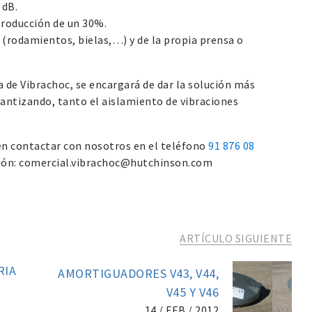
 dB.
producción de un 30%.
 (rodamientos, bielas,…) y de la propia prensa o
 de Vibrachoc, se encargará de dar la solución más
antizando, tanto el aislamiento de vibraciones
 en contactar con nosotros en el teléfono
91 876 08
cción: comercial.vibrachoc@hutchinson.com
ARTÍCULO SIGUIENTE
RIA
AMORTIGUADORES V43, V44,
V45 Y V46
14 / FEB / 2012