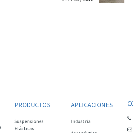
C
PRODUCTOS
APLICACIONES
Suspensiones
Industria
a
Elásticas
Aeronáutica