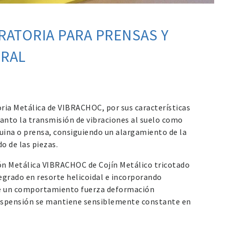
RATORIA PARA PRENSAS Y
ERAL
oria Metálica de VIBRACHOC, por sus características
 tanto la transmisión de vibraciones al suelo como
uina o prensa, consiguiendo un alargamiento de la
do de las piezas.
ión Metálica VIBRACHOC de Cojín Metálico tricotado
tegrado en resorte helicoidal e incorporando
ere un comportamiento fuerza deformación
suspensión se mantiene sensiblemente constante en