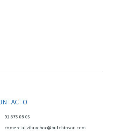
ONTACTO
91 876 08 06
comercial.vibrachoc@hutchinson.com