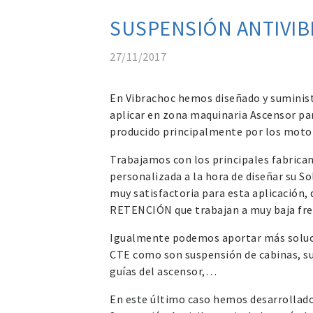
SUSPENSIÓN ANTIVIB
27/11/2017
En Vibrachoc hemos diseñado y suminist
aplicar en zona maquinaria Ascensor para
producido principalmente por los moto
Trabajamos con los principales fabrica
personalizada a la hora de diseñar su S
muy satisfactoria para esta aplicación, 
RETENCIÓN que trabajan a muy baja fre
Igualmente podemos aportar más soluci
CTE como son suspensión de cabinas, su
guías del ascensor,…
En este último caso hemos desarrollado 