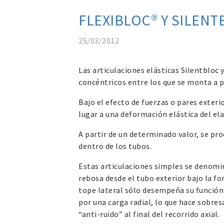
FLEXIBLOC® Y SILENT
25/03/2012
Las articulaciones elásticas Silentbloc
concéntricos entre los que se monta a 
Bajo el efecto de fuerzas o pares exteri
lugar a una deformación elástica del el
A partir de un determinado valor, se pr
dentro de los tubos.
Estas articulaciones simples se denomi
rebosa desde el tubo exterior bajo la f
tope lateral sólo desempeña su función 
por una carga radial, lo que hace sobres
“anti-ruido” al final del recorrido axial.