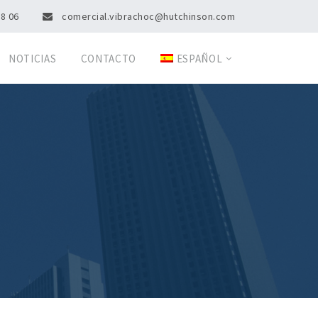
08 06
comercial.vibrachoc@hutchinson.com
NOTICIAS
CONTACTO
ESPAÑOL